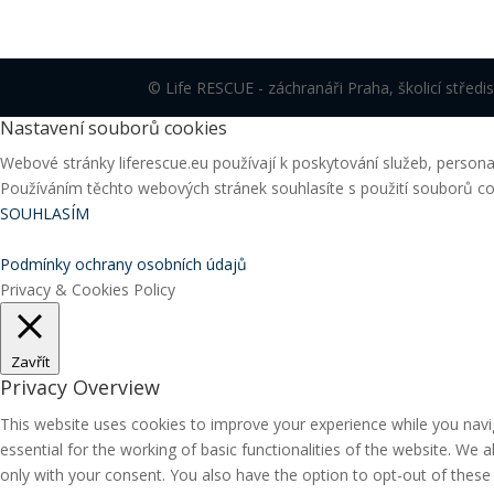
© Life RESCUE - záchranáři Praha, školicí středi
Nastavení souborů cookies
Webové stránky liferescue.eu používají k poskytování služeb, persona
Používáním těchto webových stránek souhlasíte s použití souborů co
SOUHLASÍM
Podmínky ochrany osobních údajů
Privacy & Cookies Policy
Zavřít
Privacy Overview
This website uses cookies to improve your experience while you navi
essential for the working of basic functionalities of the website. We
only with your consent. You also have the option to opt-out of thes