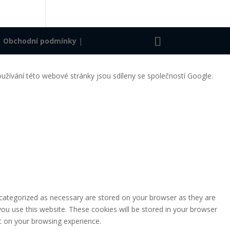
|
Obchodní podmínky
|
užívání této webové stránky jsou sdíleny se společností Google.
 categorized as necessary are stored on your browser as they are
you use this website. These cookies will be stored in your browser
t on your browsing experience.