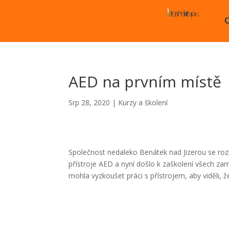
O
AED na prvním místě
Srp 28, 2020
|
Kurzy a školení
Společnost nedaleko Benátek nad Jizerou se roz
přístroje AED a nyní došlo k zaškolení všech za
mohla vyzkoušet práci s přístrojem, aby viděli, že