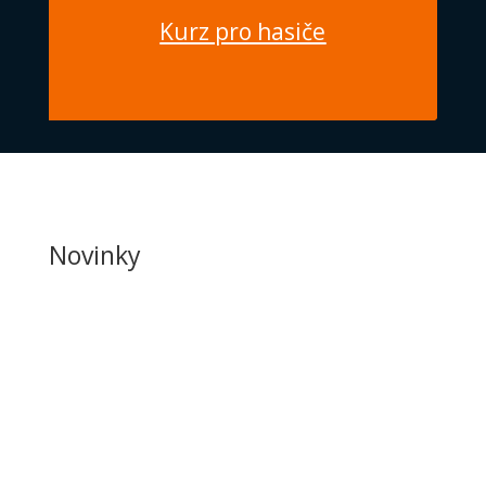
Kurz pro hasiče
Novinky