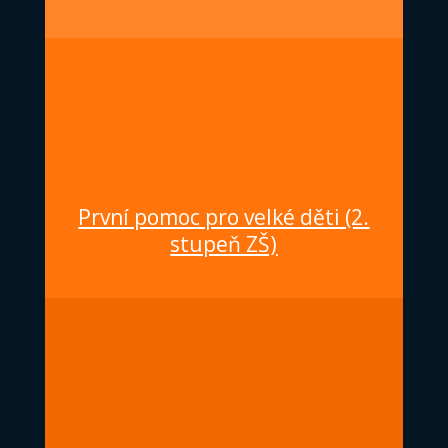
První pomoc pro velké děti (2.
stupeň ZŠ)