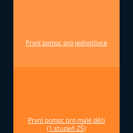

První pomoc pro jednotlivce
První pomoc pro malé děti
(1.stupeň ZŠ)