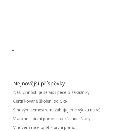
Nejnovější příspěvky
Naší činností je servis i péče o zákazníky
Certifikované školení od ČRR
S novým semestrem, zahajujeme výuku na VŠ
Vracíme s první pomocí na základní školy
V novém roce opět s první pomocí