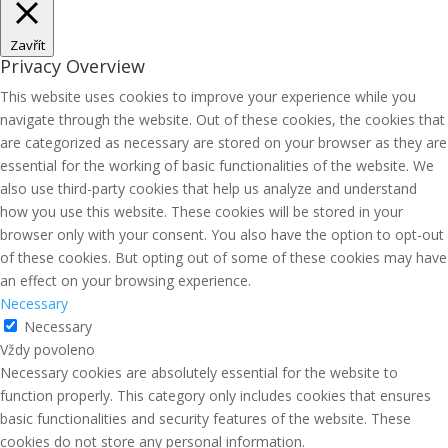
Zavřít
Privacy Overview
This website uses cookies to improve your experience while you
navigate through the website. Out of these cookies, the cookies that
are categorized as necessary are stored on your browser as they are
essential for the working of basic functionalities of the website. We
also use third-party cookies that help us analyze and understand
how you use this website. These cookies will be stored in your
browser only with your consent. You also have the option to opt-out
of these cookies. But opting out of some of these cookies may have
an effect on your browsing experience.
Necessary
Necessary
Vždy povoleno
Necessary cookies are absolutely essential for the website to
function properly. This category only includes cookies that ensures
basic functionalities and security features of the website. These
cookies do not store any personal information.