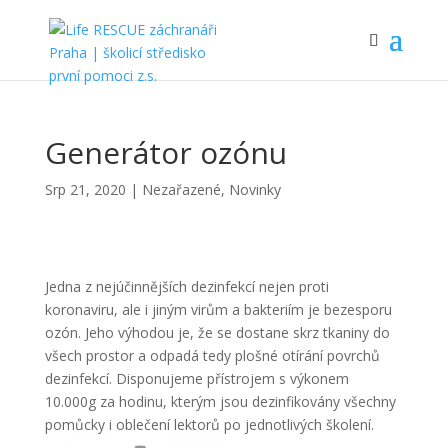
Generátor ozónu
Srp 21, 2020
|
Nezařazené
,
Novinky
Jedna z nejúčinnějších dezinfekcí nejen proti
koronaviru, ale i jiným virům a bakteriím je bezesporu
ozón. Jeho výhodou je, že se dostane skrz tkaniny do
všech prostor a odpadá tedy plošné otírání povrchů
dezinfekcí. Disponujeme přístrojem s výkonem
10.000g za hodinu, kterým jsou dezinfikovány všechny
pomůcky i oblečení lektorů po jednotlivých školení.