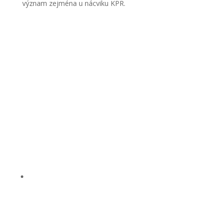
význam zejména u nácviku KPR.