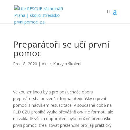
Preparátoři se učí první
pomoc
Pro 18, 2020
|
Akce
,
Kurzy a školení
Velkou změnou byla pro posluchače oboru
preparátorství prezenční forma přednášky o první
pomoci s nácvikem resuscitace. V současné době na
FLD ČZU probíhá výuka převážně on-line formou, ale
na základě všech doporučení bylo možné přednášku
první pomoci zrealizovat prezenčně pro její praktický