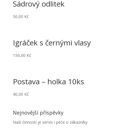
Sádrový odlitek
50,00
Kč
Igráček s černými vlasy
150,00
Kč
Postava – holka 10ks
40,00
Kč
Nejnovější příspěvky
Naší činností je servis i péče o zákazníky