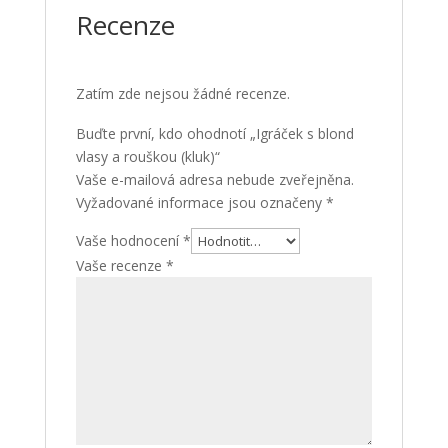
Recenze
Zatím zde nejsou žádné recenze.
Buďte první, kdo ohodnotí „Igráček s blond
vlasy a rouškou (kluk)“
Vaše e-mailová adresa nebude zveřejněna.
Vyžadované informace jsou označeny
*
Vaše hodnocení
*
Vaše recenze
*