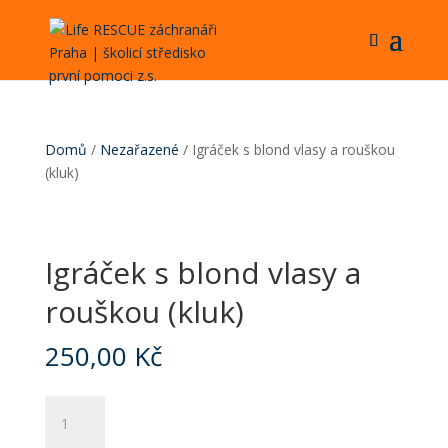
Domů
/
Nezařazené
/ Igráček s blond vlasy a rouškou
(kluk)
Igráček s blond vlasy a
rouškou (kluk)
250,00
Kč
Igráček
s